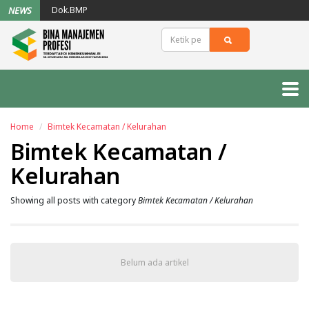
NEWS
Dok.BMP
Bimtek Kesehatan ILP dan RME Bagi
Puskesmas
Mengoptimalkan Potensi Pembangunan
Desa Melalui Bimtek Terbaru
Mengapa Bimtek Penting untuk
Pengembangan Profesional
Home
Bimtek Kecamatan / Kelurahan
Bimtek Kecamatan /
Kelurahan
Showing all posts with category
Bimtek Kecamatan / Kelurahan
Belum ada artikel