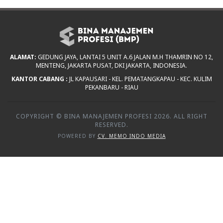
ALAMAT:
GEDUNG JAYA, LANTAI 5 UNIT A.6 JALAN M.H THAMRIN NO 12,
MENTENG, JAKARTA PUSAT, DKI JAKARTA, INDONESIA.
KANTOR CABANG :
JL KAPAUSARI - KEL. PEMATANGKAPAU - KEC. KULIM
PEKANBARU - RIAU
COPYRIGHT © BINA MANAJEMEN PROFESI 2026. ALL RIGHT
RESERVED.
POWERED BY
CV. MEMO INDO MEDIA