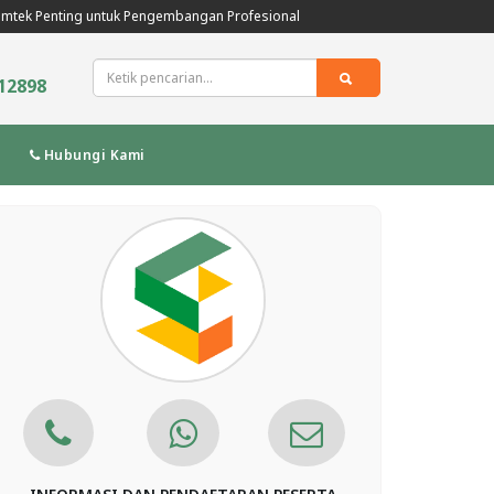
mtek Penting untuk Pengembangan Profesional
12898
Hubungi Kami