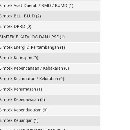
Bimtek Aset Daerah / BMD / BUMD (1)
Bimtek BLU, BLUD (2)
Bimtek DPRD (0)
BIMTEK E-KATALOG DAN LPSE (1)
Bimtek Energi & Pertambangan (1)
Bimtek Kearsipan (0)
Bimtek Kebencanaan / Kebakaran (0)
Bimtek Kecamatan / Kelurahan (0)
Bimtek Kehumasan (1)
Bimtek Kepegawaian (2)
Bimtek Kependudukan (0)
Bimtek Keuangan (1)