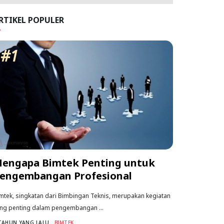
RTIKEL POPULER
#1
engapa Bimtek Penting untuk
engembangan Profesional
mtek, singkatan dari Bimbingan Teknis, merupakan kegiatan
ng penting dalam pengembangan ...
TAHUN YANG LALU
BIMTEK