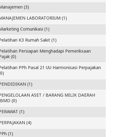
Manajemen (3)
MANAJEMEN LABORATORIUM (1)
Marketing Comunikasi (1)
Pelatihan K3 Rumah Sakit (1)
Pelatihan Persiapan Menghadapi Pemeriksaan
Pajak (0)
Pelatihan PPh Pasal 21 UU Harmonisasi Perpajakan
(0)
PENDIDIKAN (1)
PENGELOLAAN ASET / BARANG MILIK DAERAH
(BMD (0)
PERAWAT (1)
PERPAJAKAN (4)
PPh (1)