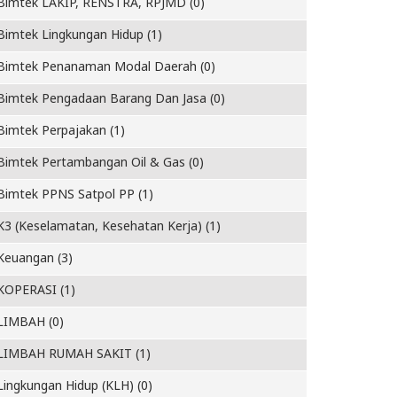
Bimtek LAKIP, RENSTRA, RPJMD (0)
Bimtek Lingkungan Hidup (1)
Bimtek Penanaman Modal Daerah (0)
Bimtek Pengadaan Barang Dan Jasa (0)
Bimtek Perpajakan (1)
Bimtek Pertambangan Oil & Gas (0)
Bimtek PPNS Satpol PP (1)
K3 (Keselamatan, Kesehatan Kerja) (1)
Keuangan (3)
KOPERASI (1)
LIMBAH (0)
LIMBAH RUMAH SAKIT (1)
Lingkungan Hidup (KLH) (0)